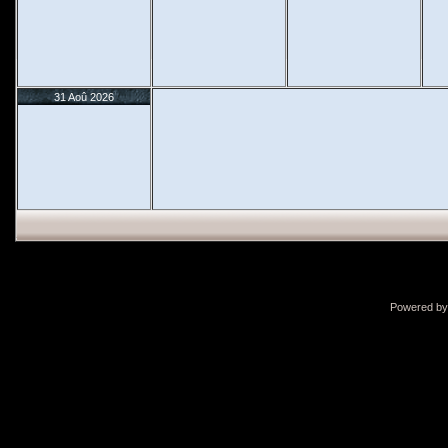
31 Aoû 2026
Powered b