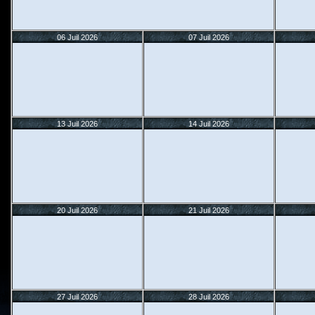
06 Juil 2026
07 Juil 2026
13 Juil 2026
14 Juil 2026
20 Juil 2026
21 Juil 2026
27 Juil 2026
28 Juil 2026