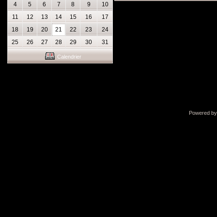
4
5
6
7
8
9
10
11
12
13
14
15
16
17
18
19
20
21
22
23
24
25
26
27
28
29
30
31
Calendrier
Powered b