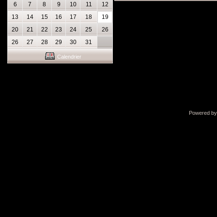
6
7
8
9
10
11
12
13
14
15
16
17
18
19
20
21
22
23
24
25
26
26
27
28
29
30
31
Calendrier
Powered b