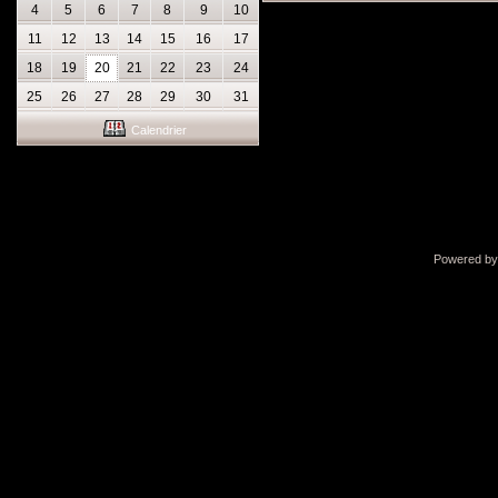
4
5
6
7
8
9
10
11
12
13
14
15
16
17
18
19
20
21
22
23
24
25
26
27
28
29
30
31
Calendrier
Powered b