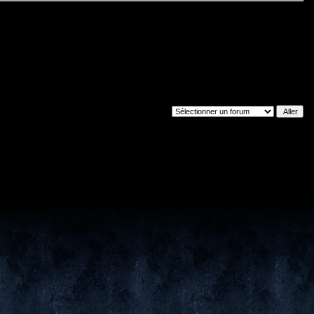
Sauter vers: