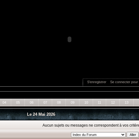
S'enregistrer
Se connecter pour 
04
05
06
07
08
09
10
11
12
13
Le 24 Mai 2026
Aucun sujets ou messages ne correspondent à vos critèr