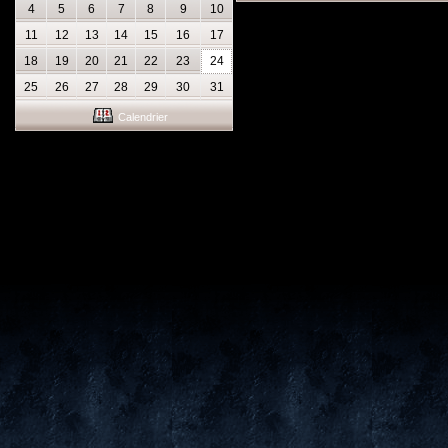
4
5
6
7
8
9
10
11
12
13
14
15
16
17
18
19
20
21
22
23
24
25
26
27
28
29
30
31
Calendrier