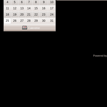
4
5
6
7
8
9
10
11
12
13
14
15
16
17
18
19
20
21
22
23
24
25
26
27
28
29
30
31
Calendrier
Powered b