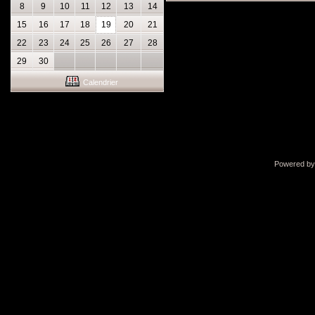
8
9
10
11
12
13
14
15
16
17
18
19
20
21
22
23
24
25
26
27
28
29
30
Calendrier
Powered b