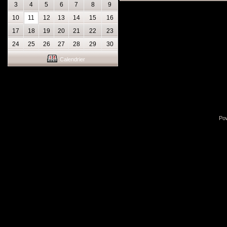
3
4
5
6
7
8
9
10
11
12
13
14
15
16
17
18
19
20
21
22
23
24
25
26
27
28
29
30
Calendrier
Po