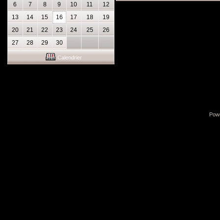
6
7
8
9
10
11
12
13
14
15
16
17
18
19
20
21
22
23
24
25
26
27
28
29
30
Calendrier
Pow