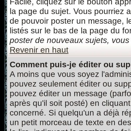
Facile, cliquez sur le bouton appr
la page du sujet. Vous pourriez 
de pouvoir poster un message, le
listés sur le bas de la page du fo
poster de nouveaux sujets, vous 
Revenir en haut
Comment puis-je éditer ou su
A moins que vous soyez l'admini
pouvez seulement éditer ou sup
pouvez éditer un message (parfo
après qu'il soit posté) en cliquan
concerné. Si quelqu'un a déjà r
un petit morceau de texte en de