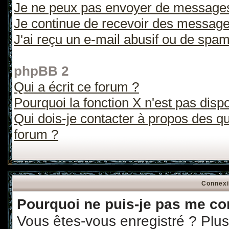
Je ne peux pas envoyer de messages
Je continue de recevoir des message
J'ai reçu un e-mail abusif ou de spa
phpBB 2
Qui a écrit ce forum ?
Pourquoi la fonction X n'est pas disp
Qui dois-je contacter à propos des que
forum ?
Connexi
Pourquoi ne puis-je pas me co
Vous êtes-vous enregistré ? Plu