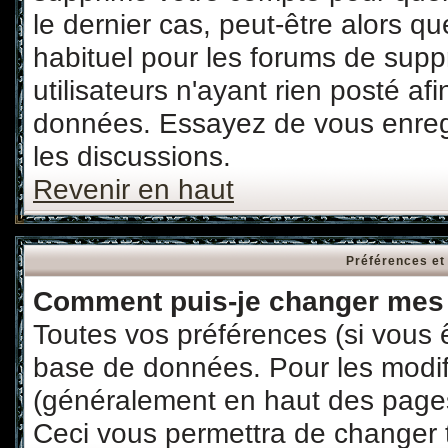
le dernier cas, peut-être alors qu
habituel pour les forums de sup
utilisateurs n'ayant rien posté afi
données. Essayez de vous enregi
les discussions.
Revenir en haut
Préférences et
Comment puis-je changer mes 
Toutes vos préférences (si vous 
base de données. Pour les modifie
(généralement en haut des pages,
Ceci vous permettra de changer 