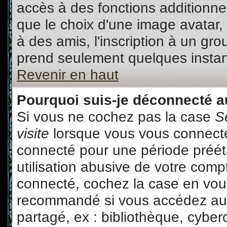
accès à des fonctions additionnel
que le choix d'une image avatar, 
à des amis, l'inscription à un gro
prend seulement quelques instant
Revenir en haut
Pourquoi suis-je déconnecté 
Si vous ne cochez pas la case
S
visite
lorsque vous vous connecte
connecté pour une période prééta
utilisation abusive de votre comp
connecté, cochez la case en vous
recommandé si vous accédez au f
partagé, ex : bibliothèque, cyberc