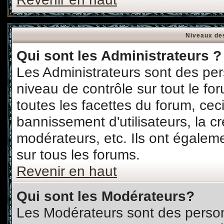
Niveaux des
Qui sont les Administrateurs ?
Les Administrateurs sont des pe
niveau de contrôle sur tout le f
toutes les facettes du forum, ceci
bannissement d'utilisateurs, la c
modérateurs, etc. Ils ont égalem
sur tous les forums.
Revenir en haut
Qui sont les Modérateurs?
Les Modérateurs sont des perso