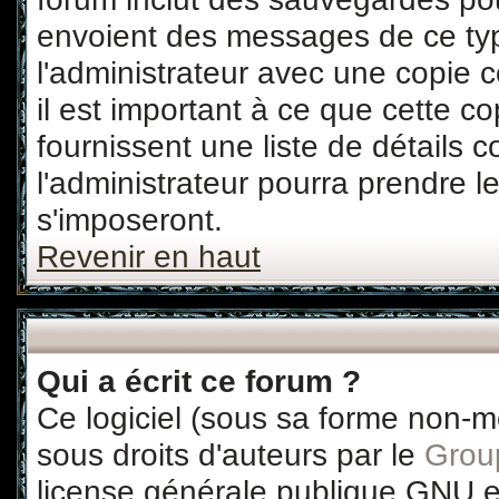
envoient des messages de ce typ
l'administrateur avec une copie 
il est important à ce que cette co
fournissent une liste de détails c
l'administrateur pourra prendre 
s'imposeront.
Revenir en haut
Qui a écrit ce forum ?
Ce logiciel (sous sa forme non-mod
sous droits d'auteurs par le
Grou
license générale publique GNU et 