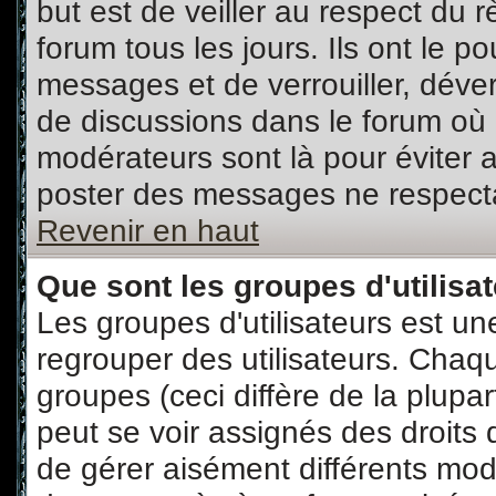
but est de veiller au respect du
forum tous les jours. Ils ont le p
messages et de verrouiller, déverr
de discussions dans le forum où 
modérateurs sont là pour éviter 
poster des messages ne respecta
Revenir en haut
Que sont les groupes d'utilisa
Les groupes d'utilisateurs est un
regrouper des utilisateurs. Chaqu
groupes (ceci diffère de la plup
peut se voir assignés des droits 
de gérer aisément différents mod