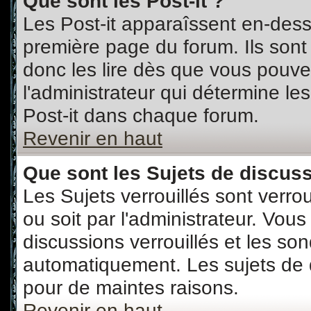
Que sont les Post-it ?
Les Post-it apparaîssent en-des
première page du forum. Ils sont
donc les lire dès que vous pouv
l'administrateur qui détermine l
Post-it dans chaque forum.
Revenir en haut
Que sont les Sujets de discuss
Les Sujets verrouillés sont verro
ou soit par l'administrateur. Vo
discussions verrouillés et les s
automatiquement. Les sujets de d
pour de maintes raisons.
Revenir en haut