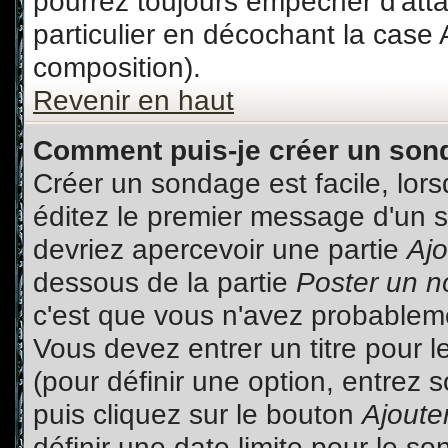
pourrez toujours empêcher d'att
particulier en décochant la case 
composition).
Revenir en haut
Comment puis-je créer un son
Créer un sondage est facile, lor
éditez le premier message d'un su
devriez apercevoir une partie
Aj
dessous de la partie
Poster un n
c'est que vous n'avez probableme
Vous devez entrer un titre pour 
(pour définir une option, entre
puis cliquez sur le bouton
Ajouter
définir une date limite pour le so