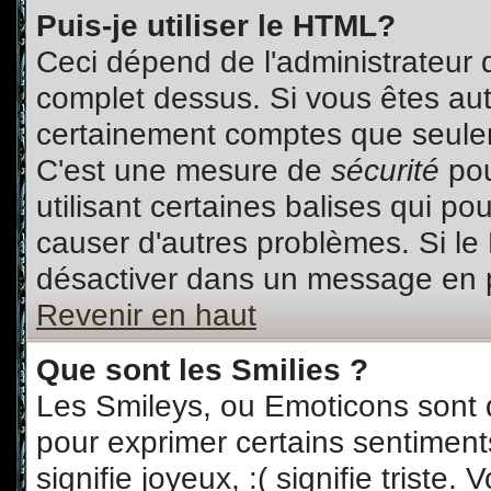
Puis-je utiliser le HTML?
Ceci dépend de l'administrateur q
complet dessus. Si vous êtes auto
certainement comptes que seulem
C'est une mesure de
sécurité
pou
utilisant certaines balises qui po
causer d'autres problèmes. Si le
désactiver dans un message en pa
Revenir en haut
Que sont les Smilies ?
Les Smileys, ou Emoticons sont d
pour exprimer certains sentiments 
signifie joyeux, :( signifie triste