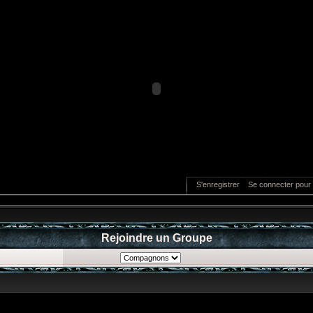
S'enregistrer
Se connecter pour 
Rejoindre un Groupe