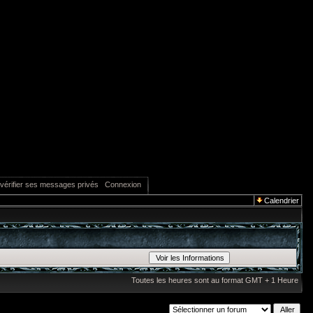
vérifier ses messages privés
Connexion
Calendrier
Toutes les heures sont au format GMT + 1 Heure
Sauter vers: