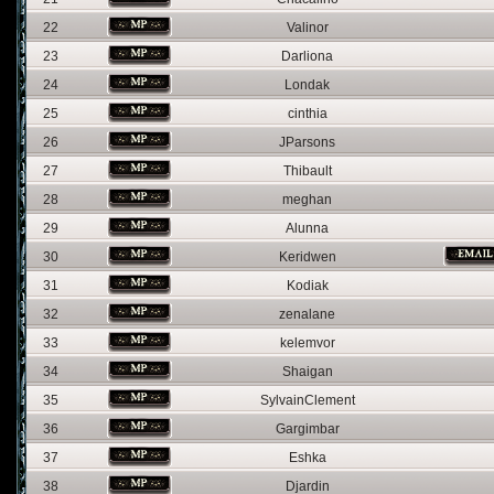
22
Valinor
23
Darliona
24
Londak
25
cinthia
26
JParsons
27
Thibault
28
meghan
29
Alunna
30
Keridwen
31
Kodiak
32
zenalane
33
kelemvor
34
Shaigan
35
SylvainClement
36
Gargimbar
37
Eshka
38
Djardin