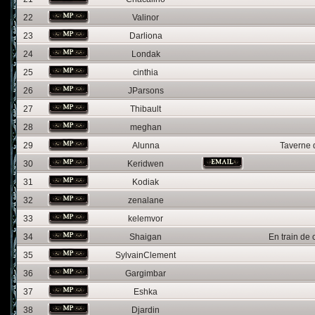
22
Valinor
23
Darliona
24
Londak
25
cinthia
26
JParsons
27
Thibault
28
meghan
29
Alunna
Taverne 
30
Keridwen
31
Kodiak
32
zenalane
33
kelemvor
34
Shaigan
En train de 
35
SylvainClement
36
Gargimbar
37
Eshka
38
Djardin