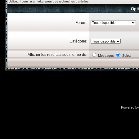
Utilisez * comme un joker pour des recherches partielles
Opt
Forum:
Catégorie:
Afficher les résultats sous forme de:
Messages
Sujets
Powered b